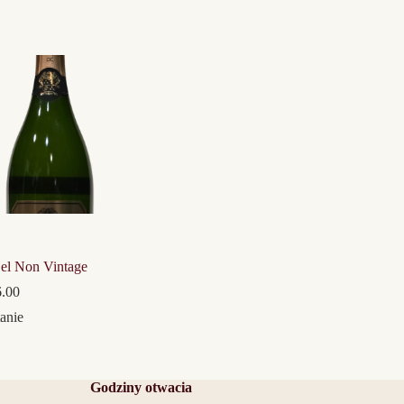
’el Non Vintage
.00
anie
Godziny otwacia