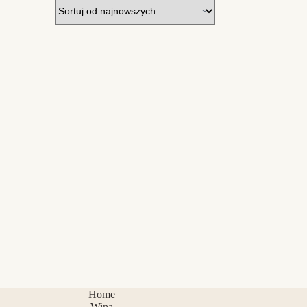
Home
Wina