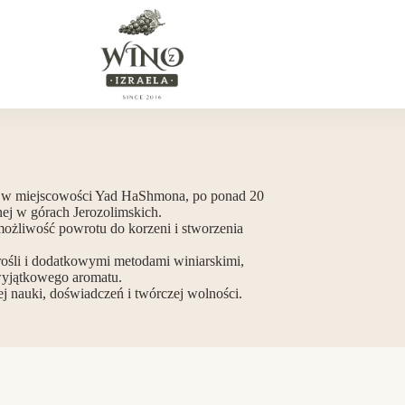
by w miejscowości Yad HaShmona, po ponad 20
nej w górach Jerozolimskich.
żliwość powrotu do korzeni i stworzenia
ośli i dodatkowymi metodami winiarskimi,
 wyjątkowego aromatu.
ej nauki, doświadczeń i twórczej wolności.