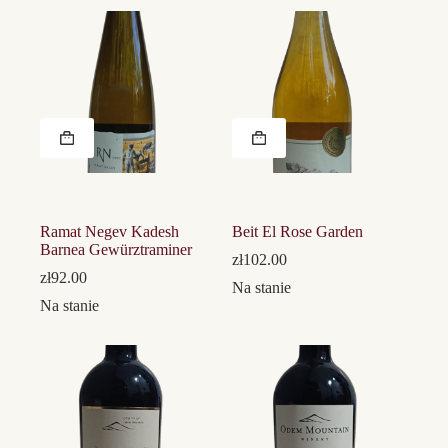
Ramat Negev Kadesh
Beit El Rose Garden
Barnea Gewürztraminer
zł
102.00
zł
92.00
Na stanie
Na stanie