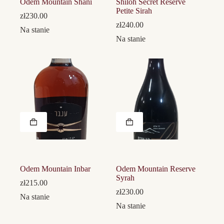
Odem Mountain Shani
Shiloh Secret Reserve
Petite Sirah
zł
230.00
zł
240.00
Na stanie
Na stanie
Odem Mountain Inbar
Odem Mountain Reserve
Syrah
zł
215.00
zł
230.00
Na stanie
Na stanie