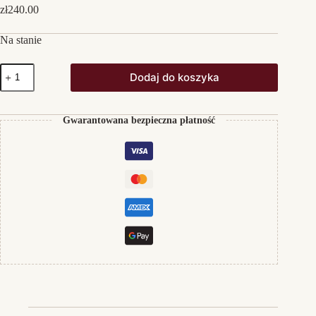
zł
240.00
Na stanie
ilość
Dodaj do koszyka
Shiloh
Secret
Reserve
Petite
Gwarantowana bezpieczna płatność
Sirah