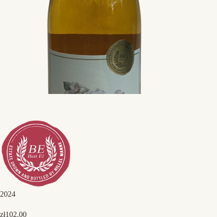
2024
zł
102.00