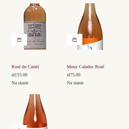
Rosé du Castel
Mony Caladoc Rosé
zł
155.00
zł
75.00
Na stanie
Na stanie