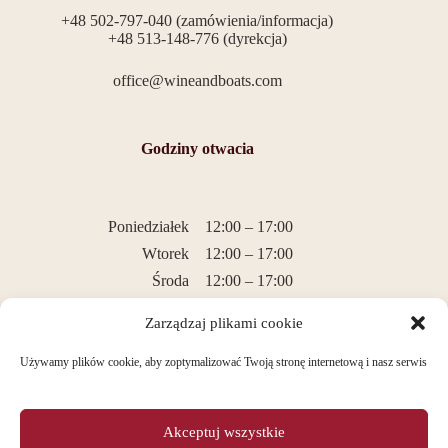
+48 502-797-040 (zamówienia/informacja)
+48 513-148-776 (dyrekcja)
office@wineandboats.com
Godziny otwacia
Poniedziałek
12:00 – 17:00
Wtorek
12:00 – 17:00
Środa
12:00 – 17:00
Czwartek
12:00 – 17:00
Zarządzaj plikami cookie
Piątek
12:00 – 17:00
Sobota
Nieczynny
Używamy plików cookie, aby zoptymalizować Twoją stronę internetową i nasz serwis
Niedziela
Nieczynny
Akceptuj wszystkie