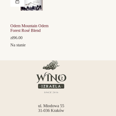
Odem Mountain Odem
Forest Rosé Blend
zł
96.00
Na stanie
ul. Miodowa 55
31-036 Kraków