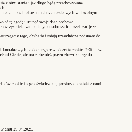
ię z nimi stanie i jak długo będą przechowywane.
ch.
usunięcia lub zablokowania danych osobowych w dowolnym
wołać tę zgodę i usunąć swoje dane osobowe.
ra wszystkich swoich danych osobowych i przekazać je w
estrzegamy tego, chyba że istnieją uzasadnione podstawy do
ch kontaktowych na dole tego oświadczenia cookie. Jeśli masz
eć od Ciebie, ale masz również prawo złożyć skargę do
plików cookie i tego oświadczenia, prosimy o kontakt z nami
w dniu 29.04.2025.