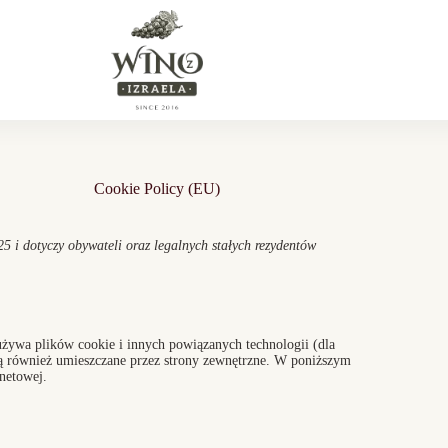
Cookie Policy (EU)
5 i dotyczy obywateli oraz legalnych stałych rezydentów
 używa plików cookie i innych powiązanych technologii (dla
 są również umieszczane przez strony zewnętrzne. W poniższym
netowej.