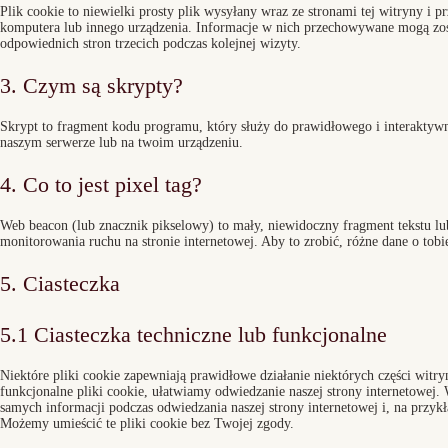
Plik cookie to niewielki prosty plik wysyłany wraz ze stronami tej witryny 
komputera lub innego urządzenia. Informacje w nich przechowywane mogą zos
odpowiednich stron trzecich podczas kolejnej wizyty.
3. Czym są skrypty?
Skrypt to fragment kodu programu, który służy do prawidłowego i interaktyw
naszym serwerze lub na twoim urządzeniu.
4. Co to jest pixel tag?
Web beacon (lub znacznik pikselowy) to mały, niewidoczny fragment tekstu lub
monitorowania ruchu na stronie internetowej. Aby to zrobić, różne dane o to
5. Ciasteczka
5.1 Ciasteczka techniczne lub funkcjonalne
Niektóre pliki cookie zapewniają prawidłowe działanie niektórych części witr
funkcjonalne pliki cookie, ułatwiamy odwiedzanie naszej strony internetowej.
samych informacji podczas odwiedzania naszej strony internetowej i, na przykł
Możemy umieścić te pliki cookie bez Twojej zgody.