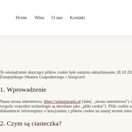
Przejdź
do
treści
Home
Wina
O nas
Kontakt
To oświadczenie dotyczące plików cookie było ostatnio aktualizowane 28.10.202
Europejskiego Obszaru Gospodarczego i Szwajcarii.
1. Wprowadzenie
Nasza strona internetowa,
https://winozizraela.pl
(dalej: „strona internetowa”)
wygody wszystkie technologie są określane jako „pliki cookie”). Pliki cookie
dokumencie informujemy o korzystaniu z plików cookie na naszej stronie inter
2. Czym są ciasteczka?