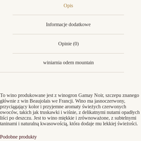
Opis
Informacje dodatkowe
Opinie (0)
winiarnia odem mountain
To wino produkowane jest z winogron Gamay Noir, szczepu znanego
głównie z win Beaujolais we Francji. Wino ma jasnoczerwony,
przyciągający kolor i przyjemne aromaty świeżych czerwonych
owoców, takich jak truskawki i wiśnie, z delikatnymi nutami opadłych
liści po deszczu. Jest to wino miękkie i zrównoważone, z subtelnymi
taninami i naturalną kwasowością, która dodaje mu lekkiej świeżości.
Podobne produkty